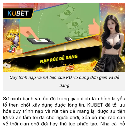
Quy trình nạp và rút tiền của KU vô cùng đơn giản và dễ
dàng
Sự minh bạch và tốc độ trong giao dịch tài chính là yếu
tố then chốt xây dựng được lòng tin. KUBET đã tối ưu
hóa quy trình nạp và rút tiền để mang lại được sự tiện
lợi và an tâm tối đa cho người chơi, xóa bỏ mọi rào cản
về thời gian chờ đợi hay thủ tục phức tạo. Nhà cái hỗ