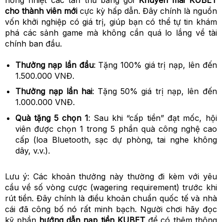
cho thành viên mới
cực kỳ hấp dẫn. Đây chính là nguồn
vốn khởi nghiệp có giá trị, giúp bạn có thể tự tin khám
phá các sảnh game mà không cần quá lo lắng về tài
chính ban đầu.
Thưởng nạp lần đầu
: Tặng 100% giá trị nạp, lên đến
1.500.000 VNĐ.
Thưởng nạp lần hai
: Tặng 50% giá trị nạp, lên đến
1.000.000 VNĐ.
Quà tặng 5 chọn 1
: Sau khi “cấp tiền” đạt mốc, hội
viên được chọn 1 trong 5 phần quà công nghệ cao
cấp (loa Bluetooth, sạc dự phòng, tai nghe không
dây, v.v.).
Lưu ý:
Các khoản thưởng này thường đi kèm với yêu
cầu về số vòng cược (wagering requirement) trước khi
rút tiền. Đây chính là điều khoản chuẩn quốc tế và nhà
cái
đã công bố nó rất minh bạch. Người chơi hãy đọc
kỹ phần
hướng dẫn nạp tiền KUBET
để có thêm thông