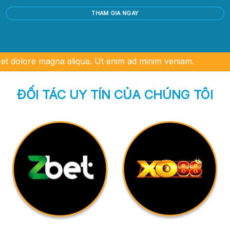
THAM GIA NGAY
a aliqua. Ut enim ad minim veniam.
ĐỐI TÁC UY TÍN CỦA CHÚNG TÔI