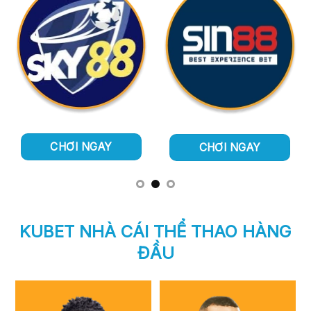
CHƠI NGAY
CHƠI NGAY
KUBET NHÀ CÁI THỂ THAO HÀNG
ĐẦU