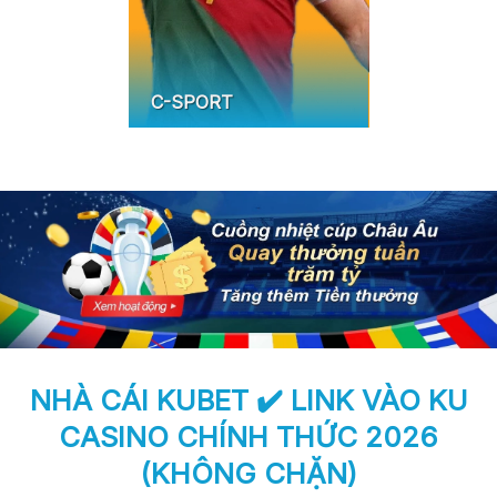
C-SPORT
NHÀ CÁI KUBET ✔️ LINK VÀO KU
CASINO CHÍNH THỨC 2026
(KHÔNG CHẶN)