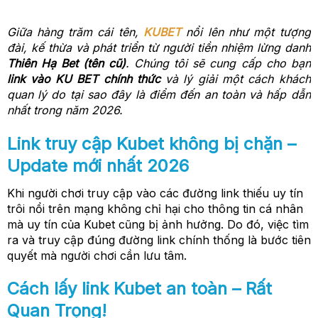
Giữa hàng trăm cái tên,
KUBET
nổi lên như một tượng
đài, kế thừa và phát triển từ người tiền nhiệm lừng danh
Thiên Hạ Bet (tên cũ)
. Chúng tôi sẽ cung cấp cho bạn
link vào KU BET chính thức
và lý giải một cách khách
quan lý do tại sao đây là điểm đến an toàn và hấp dẫn
nhất trong năm 2026.
Link truy cập Kubet không bị chặn –
Update mới nhất 2026
Khi người chơi truy cập vào các đường link thiếu uy tín
trôi nổi trên mạng không chỉ hại cho thông tin cá nhân
mà uy tín của Kubet cũng bị ảnh hưởng. Do đó, việc tìm
ra và truy cập đúng đường link chính thống là bước tiên
quyết mà người chơi cần lưu tâm.
Cách lấy link Kubet an toàn – Rất
Quan Trọng!