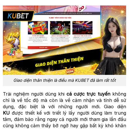
Giao diện thân thiện là điều mà KUBET đã làm rất tốt
Trải nghiệm người dùng khi
cá cược trực tuyến
không
chỉ là về tốc độ mà còn là về cảm nhận và tính dễ sử
dụng, đặc biệt là với những người mới. Giao diện
KU
được thiết kế với triết lý lấy người dùng làm trung
tâm, đảm bảo rằng ngay cả người mới tham gia lần đầu
cũng không cảm thấy bỡ ngỡ hay gặp bất kỳ khó khăn