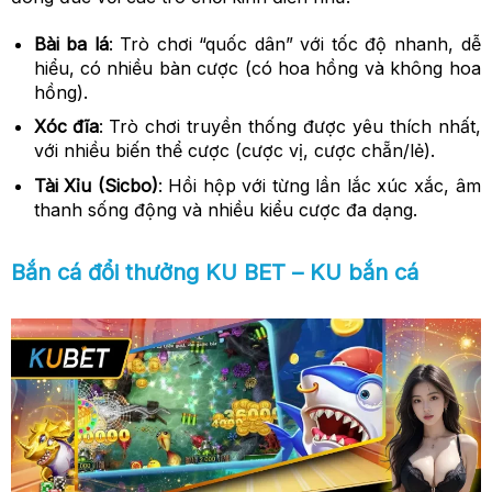
Bài ba lá
: Trò chơi “quốc dân” với tốc độ nhanh, dễ
hiểu, có nhiều bàn cược (có hoa hồng và không hoa
hồng).
Xóc đĩa
: Trò chơi truyền thống được yêu thích nhất,
với nhiều biến thể cược (cược vị, cược chẵn/lẻ).
Tài Xỉu (Sicbo)
: Hồi hộp với từng lần lắc xúc xắc, âm
thanh sống động và nhiều kiểu cược đa dạng.
Bắn cá đổi thưởng KU BET – KU bắn cá