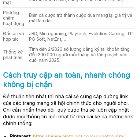
mật
Phương
Biến cá cược trở thành cuộc đua mang lại giá trị về
châm
mặt lâu dài.
hoạt động
Đối tác và
JBD, Microgaming, Playtech, Evolution Gaming, TP,
hợp tác
PG Soft, NetEnt,…
Tính đến 2/2026 số lượng đăng ký tài khoản tăng
Thống kê
đều 200.000 người mỗi tháng và tăng mạnh vào
phát triển
cuối năm 2025.
Cách truy cập an toàn, nhanh chóng
không bị chặn
Để thuận tiện nhất thì nhà cái sẽ cung cấp đường link
của các trang mạng xã hội chính thức cho người chơi.
Chỉ cần nhấn theo dõi, quý cược thủ sẽ luôn cập nhật
được mọi thông tin mới nhất từ nhà cái kể cả đường link
chính thống:
Pinterest
:
https://www.pinterest.com/kubetcomm/