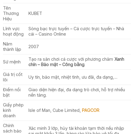
Tên
Thương
KUBET
Hiệu
Lĩnh vực
Sòng bạc trực tuyến – Cá cược trực tuyến – Nhà
hoạt động
cái – Casino Online
Năm
2007
thành lập
Tạo ra sân chơi cá cược với phương châm
Xanh
Sứ mệnh
chín – Bảo mật – Công bằng
.
Giá trị cốt
Uy tín, bảo mật, nhiệt tình, ưu đãi, đa dạng,…
lõi
Điểm nổi
Giao diện hiện đại, đa dạng trò chơi, hỗ trợ nhiều
bật
nền tảng.
Giấy phép
kinh
Isle of Man, Cube Limited,
PAGCOR
doanh
Chính
Xác minh 3 lớp, hủy tài khoản tạm thời nếu nhập
sách bảo
sai mật khẩu 3 lần, hàng rào lửa bảo vệ tối đa,…