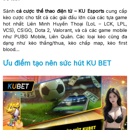
Sảnh
cá cược thể thao điện tử – KU Esports
cung cấp
kèo cược cho tất cả các giải đấu lớn của các tựa game
hot nhất: Liên Minh Huyền Thoại (LoL – LCK, LPL,
VCS), CS:GO, Dota 2, Valorant, và cả các game mobile
như PUBG Mobile, Liên Quân. Các loại kèo cũng đa
dạng như kèo thắng/thua, kèo chấp map, kèo first
blood…
Ưu điểm tạo nên sức hút KU BET