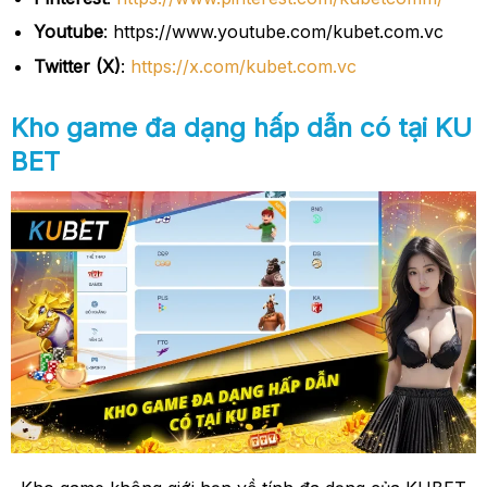
Youtube
: https://www.youtube.com/kubet.com.vc
Twitter (X)
:
https://x.com/kubet.com.vc
Kho game đa dạng hấp dẫn có tại KU
BET