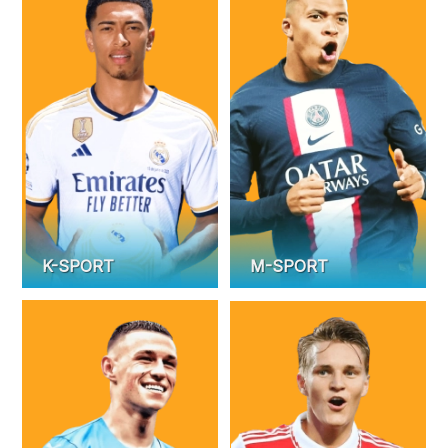
K-SPORT
M-SPORT